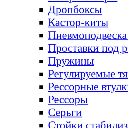
Дропбоксы
Кастор-киты
Пневмоподвеска
Проставки под 
Пружины
Регулируемые тя
Рессорные втулк
Рессоры
Серьги
Стойки стабилиз