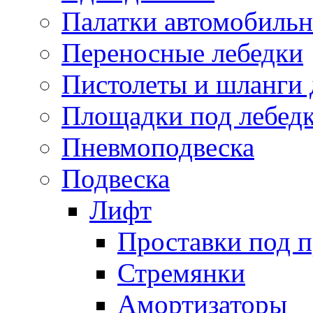
Палатки автомобиль
Переносные лебедки
Пистолеты и шланги 
Площадки под лебед
Пневмоподвеска
Подвеска
Лифт
Проставки под 
Стремянки
Амортизаторы