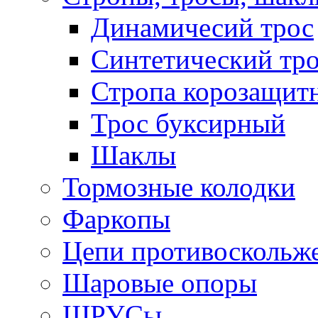
Динамичесий трос
Синтетический тро
Стропа корозащит
Трос буксирный
Шаклы
Тормозные колодки
Фаркопы
Цепи противоскольж
Шаровые опоры
ШРУСы