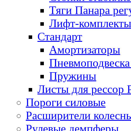
Тяги Панара ре
Лифт-комплекты
Стандарт
Амортизаторы
Пневмоподвеска
Пружины
Листы для рессор
Пороги силовые
Расширители колесн
Рулевые демпферы