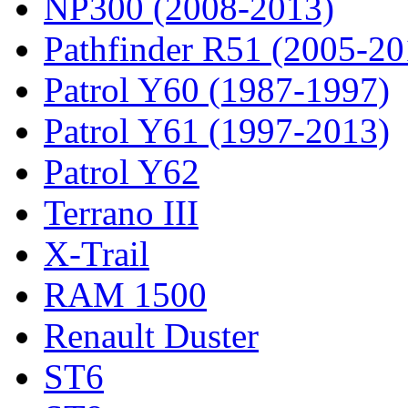
NP300 (2008-2013)
Pathfinder R51 (2005-20
Patrol Y60 (1987-1997)
Patrol Y61 (1997-2013)
Patrol Y62
Terrano III
X-Trail
RAM 1500
Renault Duster
ST6