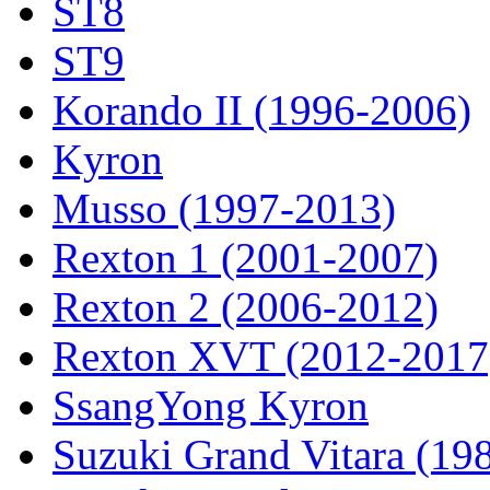
ST8
ST9
Korando II (1996-2006)
Kyron
Musso (1997-2013)
Rexton 1 (2001-2007)
Rexton 2 (2006-2012)
Rexton XVT (2012-2017
SsangYong Kyron
Suzuki Grand Vitara (19