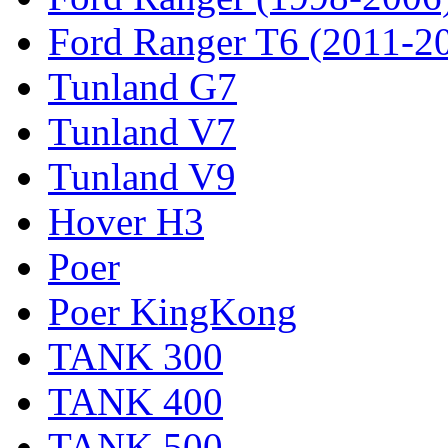
Ford Ranger T6 (2011-2
Tunland G7
Tunland V7
Tunland V9
Hover H3
Poer
Poer KingKong
TANK 300
TANK 400
TANK 500