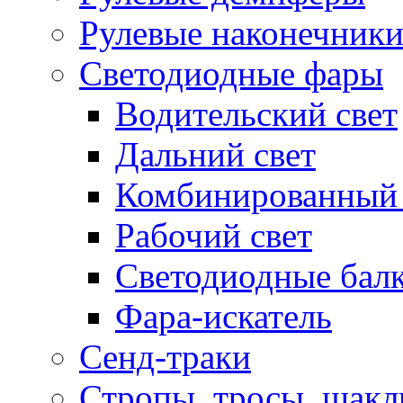
Рулевые наконечник
Светодиодные фары
Водительский свет
Дальний свет
Комбинированный 
Рабочий свет
Светодиодные бал
Фара-искатель
Сенд-траки
Стропы, тросы, шак