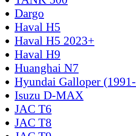
Dargo
Haval H5
Haval H5 2023+
Haval H9
Huanghai N7
Hyundai Galloper (1991
Isuzu D-MAX
JAC T6
JAC T8