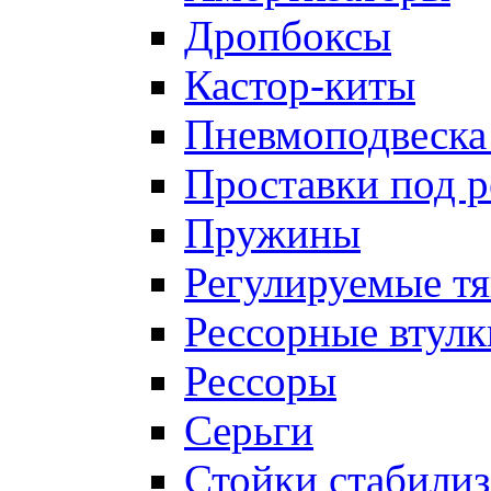
Дропбоксы
Кастор-киты
Пневмоподвеска
Проставки под 
Пружины
Регулируемые тя
Рессорные втулк
Рессоры
Серьги
Стойки стабилиз