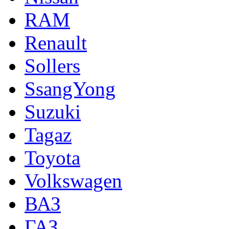
RAM
Renault
Sollers
SsangYong
Suzuki
Tagaz
Toyota
Volkswagen
ВАЗ
ГАЗ