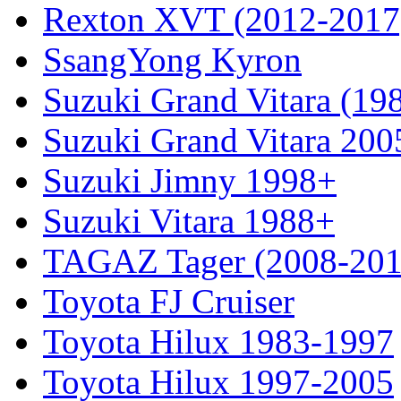
Rexton XVT (2012-2017
SsangYong Kyron
Suzuki Grand Vitara (19
Suzuki Grand Vitara 200
Suzuki Jimny 1998+
Suzuki Vitara 1988+
TAGAZ Tager (2008-201
Toyota FJ Cruiser
Toyota Hilux 1983-1997
Toyota Hilux 1997-2005