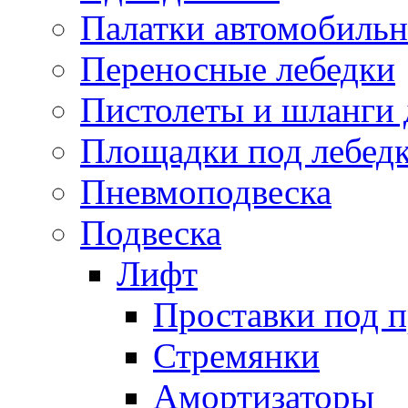
Палатки автомобиль
Переносные лебедки
Пистолеты и шланги 
Площадки под лебед
Пневмоподвеска
Подвеска
Лифт
Проставки под 
Стремянки
Амортизаторы