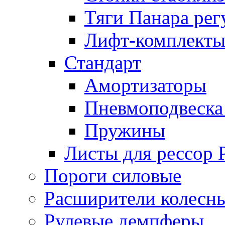
Тяги Панара ре
Лифт-комплекты
Стандарт
Амортизаторы
Пневмоподвеска
Пружины
Листы для рессор
Пороги силовые
Расширители колесн
Рулевые демпферы