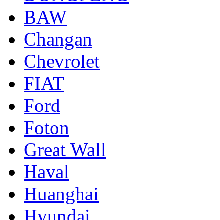
BAW
Changan
Chevrolet
FIAT
Ford
Foton
Great Wall
Haval
Huanghai
Hyundai