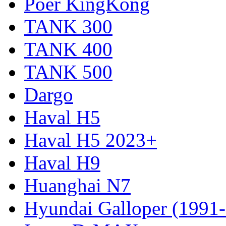
Poer KingKong
TANK 300
TANK 400
TANK 500
Dargo
Haval H5
Haval H5 2023+
Haval H9
Huanghai N7
Hyundai Galloper (1991