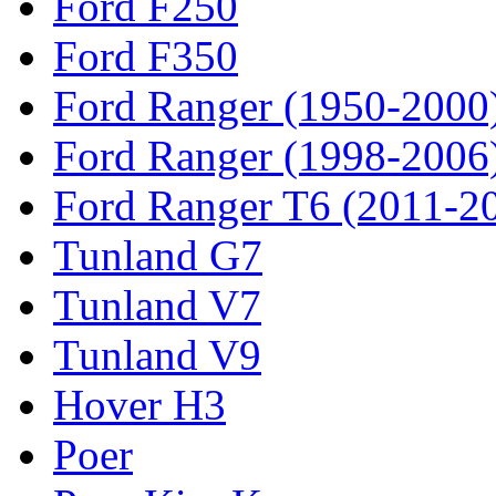
Ford F250
Ford F350
Ford Ranger (1950-2000
Ford Ranger (1998-2006
Ford Ranger T6 (2011-2
Tunland G7
Tunland V7
Tunland V9
Hover H3
Poer