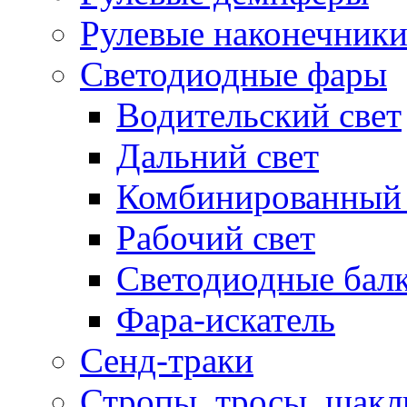
Рулевые наконечник
Светодиодные фары
Водительский свет
Дальний свет
Комбинированный 
Рабочий свет
Светодиодные бал
Фара-искатель
Сенд-траки
Стропы, тросы, шак