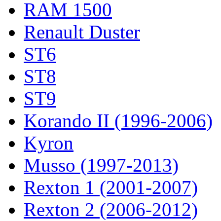
RAM 1500
Renault Duster
ST6
ST8
ST9
Korando II (1996-2006)
Kyron
Musso (1997-2013)
Rexton 1 (2001-2007)
Rexton 2 (2006-2012)