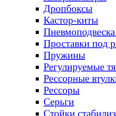
Дропбоксы
Кастор-киты
Пневмоподвеска
Проставки под 
Пружины
Регулируемые тя
Рессорные втулк
Рессоры
Серьги
Стойки стабилиз