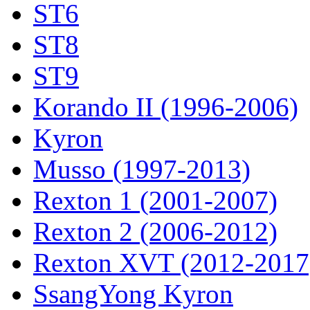
ST6
ST8
ST9
Korando II (1996-2006)
Kyron
Musso (1997-2013)
Rexton 1 (2001-2007)
Rexton 2 (2006-2012)
Rexton XVT (2012-2017
SsangYong Kyron