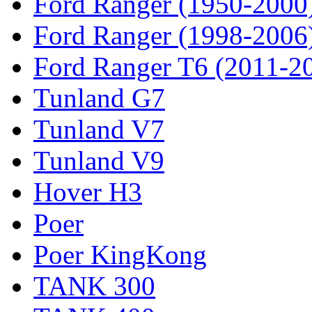
Ford Ranger (1950-2000
Ford Ranger (1998-2006
Ford Ranger T6 (2011-2
Tunland G7
Tunland V7
Tunland V9
Hover H3
Poer
Poer KingKong
TANK 300