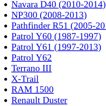
Navara D40 (2010-2014)
NP300 (2008-2013)
Pathfinder R51 (2005-20
Patrol Y60 (1987-1997)
Patrol Y61 (1997-2013)
Patrol Y62
Terrano III
X-Trail
RAM 1500
Renault Duster