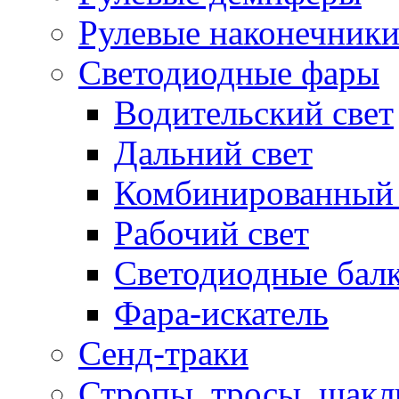
Рулевые наконечник
Светодиодные фары
Водительский свет
Дальний свет
Комбинированный 
Рабочий свет
Светодиодные бал
Фара-искатель
Сенд-траки
Стропы, тросы, шак