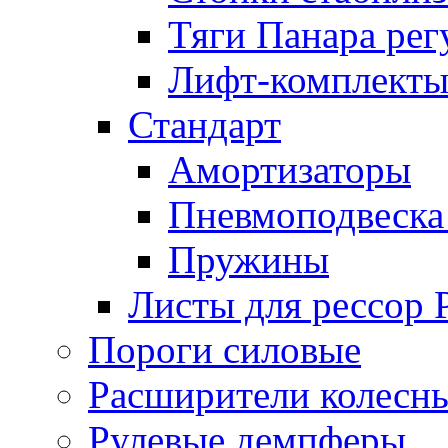
Тяги Панара ре
Лифт-комплекты
Стандарт
Амортизаторы
Пневмоподвеска
Пружины
Листы для рессор
Пороги силовые
Расширители колесн
Рулевые демпферы