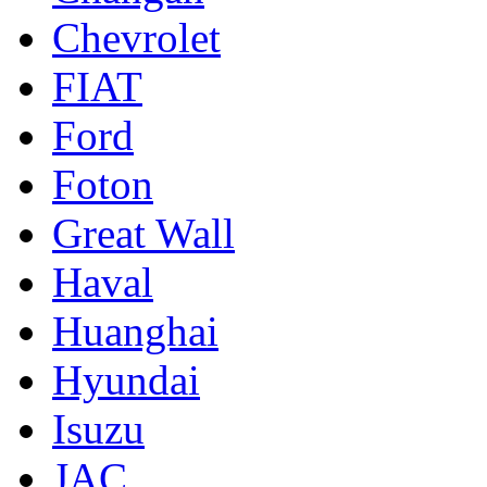
Chevrolet
FIAT
Ford
Foton
Great Wall
Haval
Huanghai
Hyundai
Isuzu
JAC