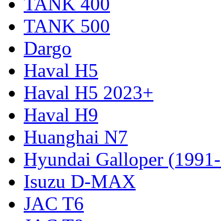
TANK 400
TANK 500
Dargo
Haval H5
Haval H5 2023+
Haval H9
Huanghai N7
Hyundai Galloper (1991
Isuzu D-MAX
JAC T6