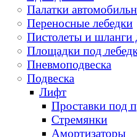
Палатки автомобиль
Переносные лебедки
Пистолеты и шланги 
Площадки под лебед
Пневмоподвеска
Подвеска
Лифт
Проставки под 
Стремянки
Амортизаторы