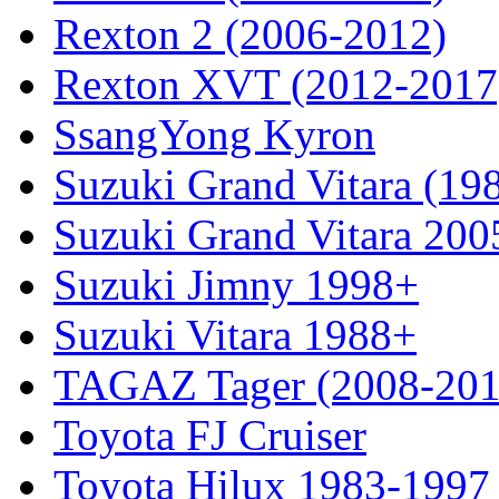
Rexton 2 (2006-2012)
Rexton XVT (2012-2017
SsangYong Kyron
Suzuki Grand Vitara (19
Suzuki Grand Vitara 200
Suzuki Jimny 1998+
Suzuki Vitara 1988+
TAGAZ Tager (2008-201
Toyota FJ Cruiser
Toyota Hilux 1983-1997