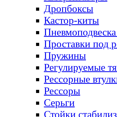
Дропбоксы
Кастор-киты
Пневмоподвеска
Проставки под 
Пружины
Регулируемые тя
Рессорные втулк
Рессоры
Серьги
Стойки стабилиз