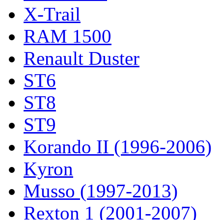
X-Trail
RAM 1500
Renault Duster
ST6
ST8
ST9
Korando II (1996-2006)
Kyron
Musso (1997-2013)
Rexton 1 (2001-2007)