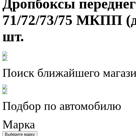
Дропбоксы передне
71/72/73/75 МКПП (д
шт.
Поиск ближайшего магаз
Подбор по автомобилю
Марка
Выберите марку