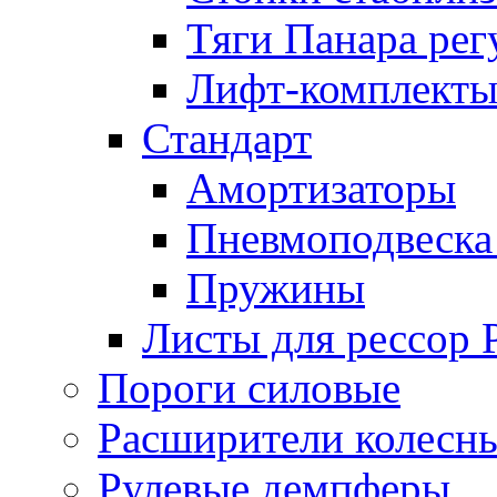
Тяги Панара ре
Лифт-комплекты
Стандарт
Амортизаторы
Пневмоподвеска
Пружины
Листы для рессор
Пороги силовые
Расширители колесн
Рулевые демпферы