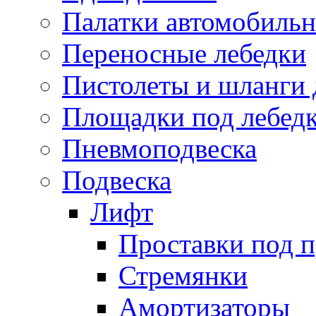
Палатки автомобиль
Переносные лебедки
Пистолеты и шланги 
Площадки под лебед
Пневмоподвеска
Подвеска
Лифт
Проставки под 
Стремянки
Амортизаторы