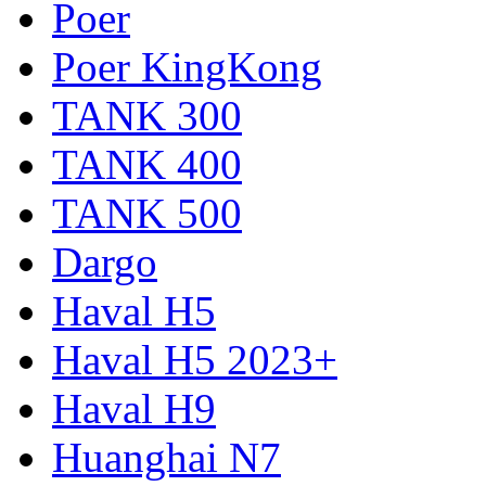
Poer
Poer KingKong
TANK 300
TANK 400
TANK 500
Dargo
Haval H5
Haval H5 2023+
Haval H9
Huanghai N7