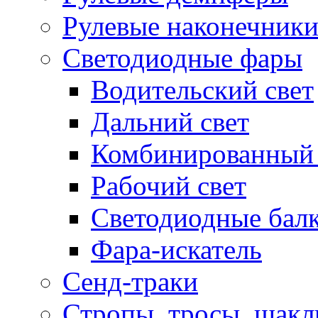
Рулевые наконечник
Светодиодные фары
Водительский свет
Дальний свет
Комбинированный 
Рабочий свет
Светодиодные бал
Фара-искатель
Сенд-траки
Стропы, тросы, шак