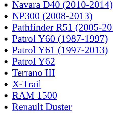
Navara D40 (2010-2014)
NP300 (2008-2013)
Pathfinder R51 (2005-20
Patrol Y60 (1987-1997)
Patrol Y61 (1997-2013)
Patrol Y62
Terrano III
X-Trail
RAM 1500
Renault Duster