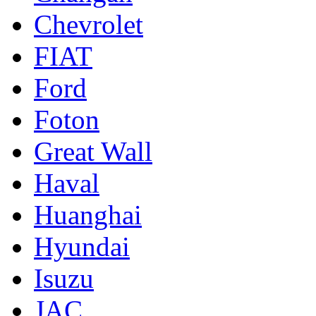
Chevrolet
FIAT
Ford
Foton
Great Wall
Haval
Huanghai
Hyundai
Isuzu
JAC