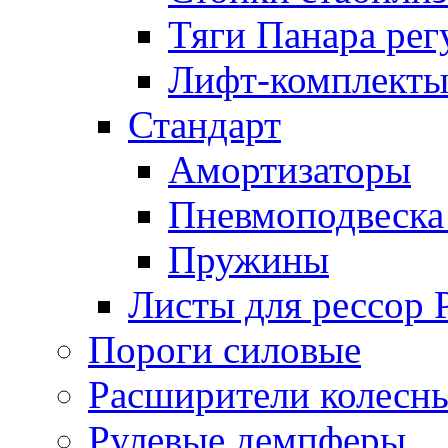
Тяги Панара ре
Лифт-комплекты
Стандарт
Амортизаторы
Пневмоподвеска
Пружины
Листы для рессор
Пороги силовые
Расширители колесн
Рулевые демпферы