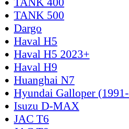
TANK 400
TANK 500
Dargo
Haval H5
Haval H5 2023+
Haval H9
Huanghai N7
Hyundai Galloper (1991
Isuzu D-MAX
JAC T6