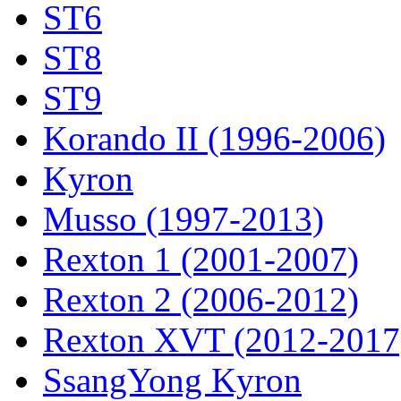
ST6
ST8
ST9
Korando II (1996-2006)
Kyron
Musso (1997-2013)
Rexton 1 (2001-2007)
Rexton 2 (2006-2012)
Rexton XVT (2012-2017
SsangYong Kyron