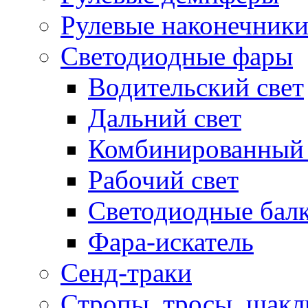
Рулевые наконечник
Светодиодные фары
Водительский свет
Дальний свет
Комбинированный 
Рабочий свет
Светодиодные бал
Фара-искатель
Сенд-траки
Стропы, тросы, шак