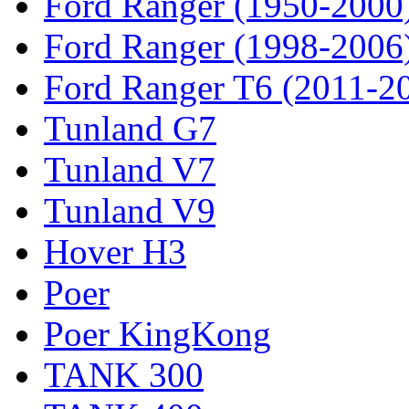
Ford Ranger (1950-2000
Ford Ranger (1998-2006
Ford Ranger T6 (2011-2
Tunland G7
Tunland V7
Tunland V9
Hover H3
Poer
Poer KingKong
TANK 300