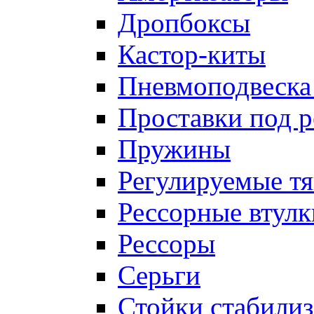
Дропбоксы
Кастор-киты
Пневмоподвеска
Проставки под 
Пружины
Регулируемые тя
Рессорные втулк
Рессоры
Серьги
Стойки стабилиз