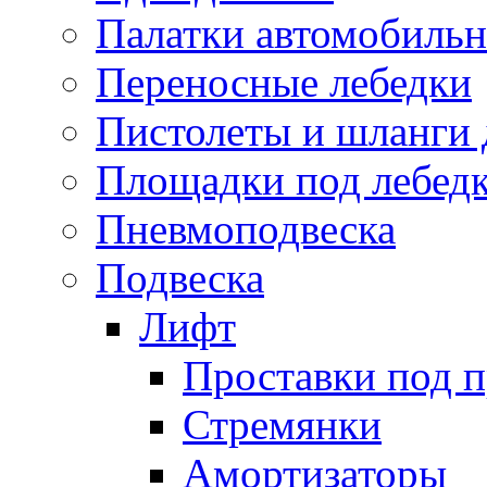
Палатки автомобиль
Переносные лебедки
Пистолеты и шланги 
Площадки под лебед
Пневмоподвеска
Подвеска
Лифт
Проставки под 
Стремянки
Амортизаторы