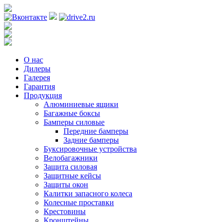
Регистрация
О нас
Дилеры
Галерея
Гарантия
Продукция
Алюминиевые ящики
Багажные боксы
Бамперы силовые
Передние бамперы
Задние бамперы
Буксировочные устройства
Велобагажники
Защита силовая
Защитные кейсы
Защиты окон
Калитки запасного колеса
Колесные проставки
Крестовины
Кронштейны