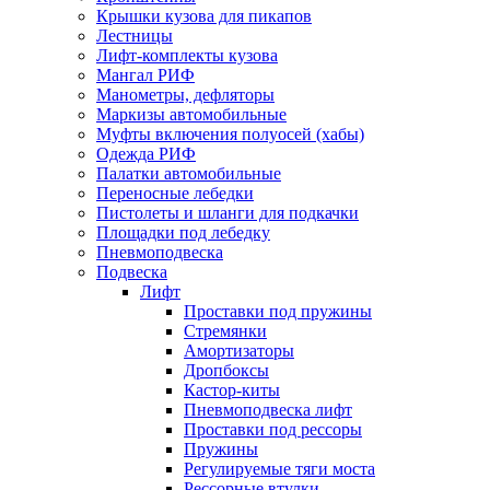
Крышки кузова для пикапов
Лестницы
Лифт-комплекты кузова
Мангал РИФ
Манометры, дефляторы
Маркизы автомобильные
Муфты включения полуосей (хабы)
Одежда РИФ
Палатки автомобильные
Переносные лебедки
Пистолеты и шланги для подкачки
Площадки под лебедку
Пневмоподвеска
Подвеска
Лифт
Проставки под пружины
Стремянки
Амортизаторы
Дропбоксы
Кастор-киты
Пневмоподвеска лифт
Проставки под рессоры
Пружины
Регулируемые тяги моста
Рессорные втулки