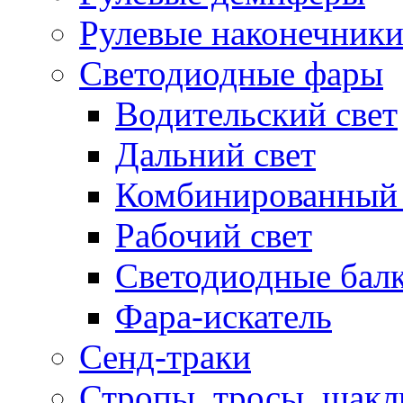
Рулевые наконечник
Светодиодные фары
Водительский свет
Дальний свет
Комбинированный 
Рабочий свет
Светодиодные бал
Фара-искатель
Сенд-траки
Стропы, тросы, шак