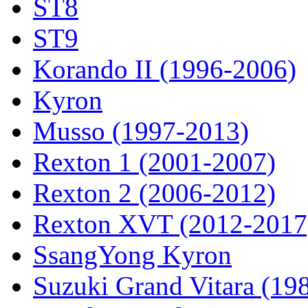
ST8
ST9
Korando II (1996-2006)
Kyron
Musso (1997-2013)
Rexton 1 (2001-2007)
Rexton 2 (2006-2012)
Rexton XVT (2012-2017
SsangYong Kyron
Suzuki Grand Vitara (19