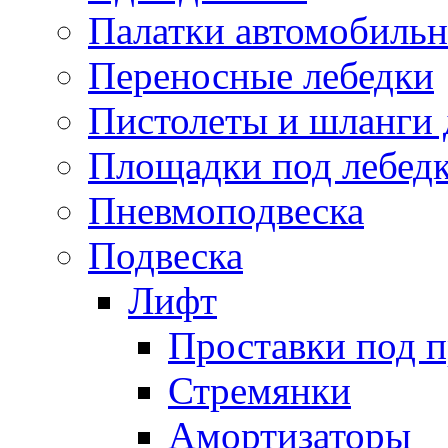
Палатки автомобиль
Переносные лебедки
Пистолеты и шланги 
Площадки под лебед
Пневмоподвеска
Подвеска
Лифт
Проставки под 
Стремянки
Амортизаторы