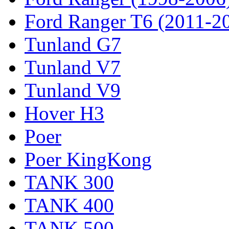
Ford Ranger T6 (2011-2
Tunland G7
Tunland V7
Tunland V9
Hover H3
Poer
Poer KingKong
TANK 300
TANK 400
TANK 500