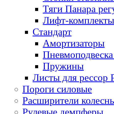
Тяги Панара ре
Лифт-комплекты
Стандарт
Амортизаторы
Пневмоподвеска
Пружины
Листы для рессор
Пороги силовые
Расширители колесн
Рулевые демпферы