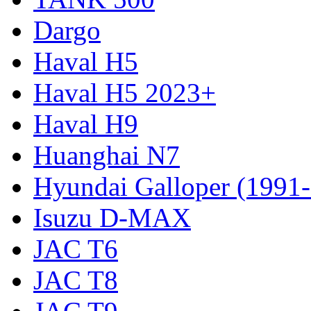
Dargo
Haval H5
Haval H5 2023+
Haval H9
Huanghai N7
Hyundai Galloper (1991
Isuzu D-MAX
JAC T6
JAC T8