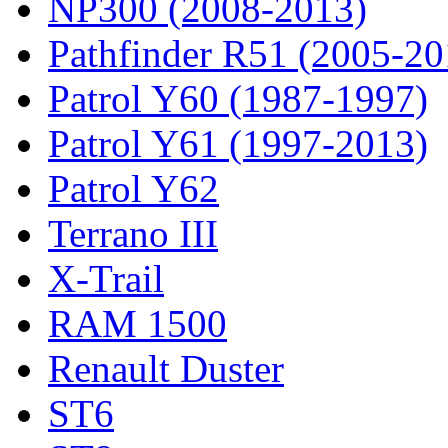
NP300 (2008-2013)
Pathfinder R51 (2005-20
Patrol Y60 (1987-1997)
Patrol Y61 (1997-2013)
Patrol Y62
Terrano III
X-Trail
RAM 1500
Renault Duster
ST6