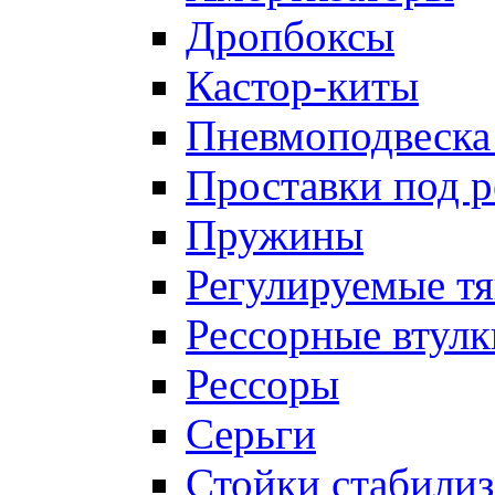
Дропбоксы
Кастор-киты
Пневмоподвеска
Проставки под 
Пружины
Регулируемые тя
Рессорные втулк
Рессоры
Серьги
Стойки стабилиз