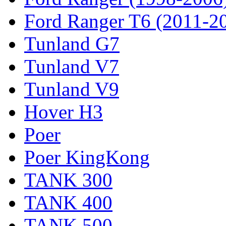
Ford Ranger T6 (2011-2
Tunland G7
Tunland V7
Tunland V9
Hover H3
Poer
Poer KingKong
TANK 300
TANK 400
TANK 500