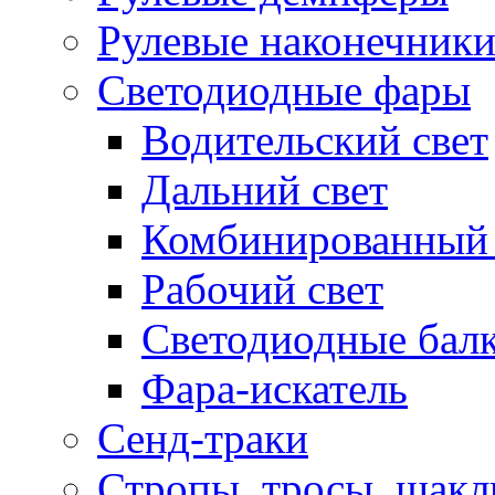
Рулевые наконечник
Светодиодные фары
Водительский свет
Дальний свет
Комбинированный 
Рабочий свет
Светодиодные бал
Фара-искатель
Сенд-траки
Стропы, тросы, шак