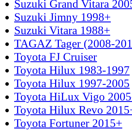
Suzuki Grand Vitara 200
Suzuki Jimny 1998+
Suzuki Vitara 1988+
TAGAZ Tager (2008-201
Toyota FJ Cruiser
Toyota Hilux 1983-1997
Toyota Hilux 1997-2005
Toyota HiLux Vigo 200
Toyota Hilux Revo 2015
Toyota Fortuner 2015+