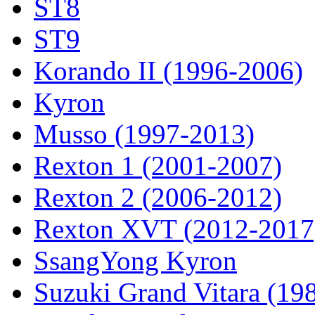
ST8
ST9
Korando II (1996-2006)
Kyron
Musso (1997-2013)
Rexton 1 (2001-2007)
Rexton 2 (2006-2012)
Rexton XVT (2012-2017
SsangYong Kyron
Suzuki Grand Vitara (19