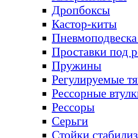
Дропбоксы
Кастор-киты
Пневмоподвеска
Проставки под 
Пружины
Регулируемые тя
Рессорные втулк
Рессоры
Серьги
Стойки стабилиз