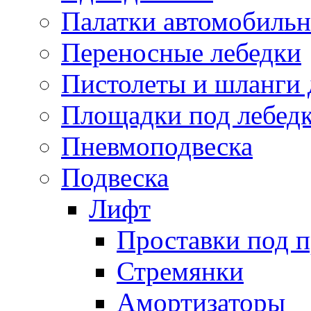
Палатки автомобиль
Переносные лебедки
Пистолеты и шланги 
Площадки под лебед
Пневмоподвеска
Подвеска
Лифт
Проставки под 
Стремянки
Амортизаторы