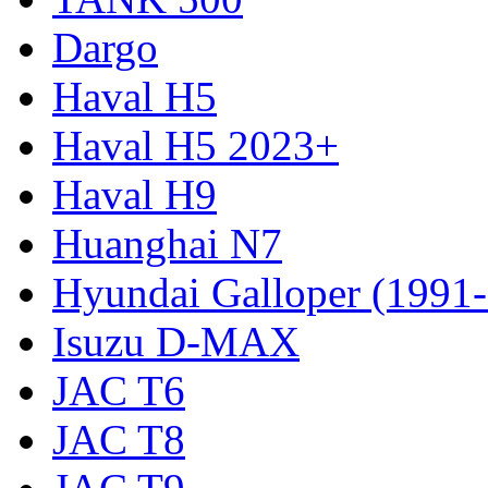
Dargo
Haval H5
Haval H5 2023+
Haval H9
Huanghai N7
Hyundai Galloper (1991
Isuzu D-MAX
JAC T6
JAC T8