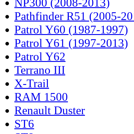
NP300 (2008-2013)
Pathfinder R51 (2005-20
Patrol Y60 (1987-1997)
Patrol Y61 (1997-2013)
Patrol Y62
Terrano III
X-Trail
RAM 1500
Renault Duster
ST6