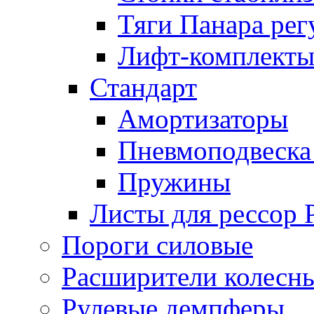
Тяги Панара ре
Лифт-комплекты
Стандарт
Амортизаторы
Пневмоподвеска
Пружины
Листы для рессор
Пороги силовые
Расширители колесн
Рулевые демпферы