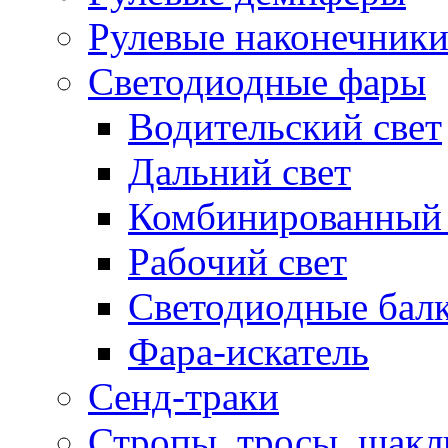
Рулевые наконечник
Светодиодные фары
Водительский свет
Дальний свет
Комбинированный 
Рабочий свет
Светодиодные бал
Фара-искатель
Сенд-траки
Стропы, тросы, шак