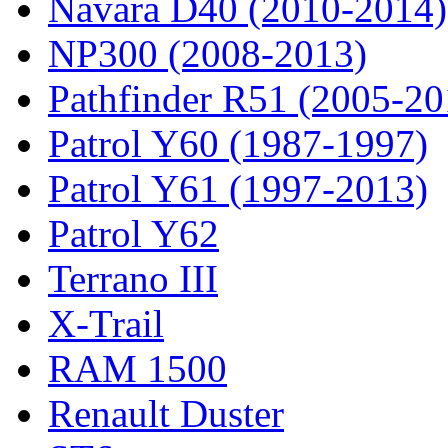
Navara D40 (2010-2014)
NP300 (2008-2013)
Pathfinder R51 (2005-20
Patrol Y60 (1987-1997)
Patrol Y61 (1997-2013)
Patrol Y62
Terrano III
X-Trail
RAM 1500
Renault Duster