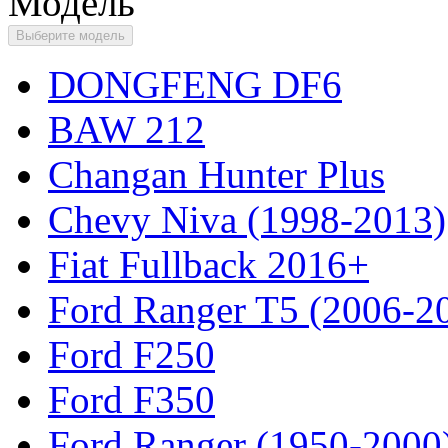
Модель
Выберите модель
DONGFENG DF6
BAW 212
Changan Hunter Plus
Chevy Niva (1998-2013)
Fiat Fullback 2016+
Ford Ranger T5 (2006-2
Ford F250
Ford F350
Ford Ranger (1950-2000