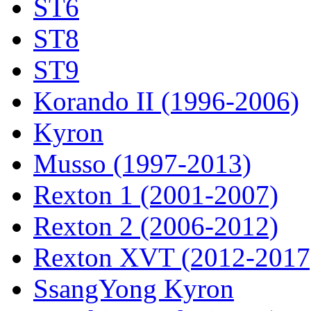
ST6
ST8
ST9
Korando II (1996-2006)
Kyron
Musso (1997-2013)
Rexton 1 (2001-2007)
Rexton 2 (2006-2012)
Rexton XVT (2012-2017
SsangYong Kyron