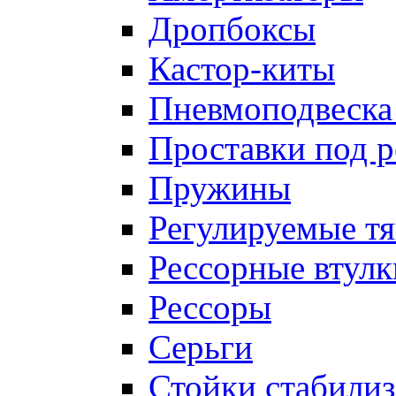
Дропбоксы
Кастор-киты
Пневмоподвеска
Проставки под 
Пружины
Регулируемые тя
Рессорные втулк
Рессоры
Серьги
Стойки стабилиз