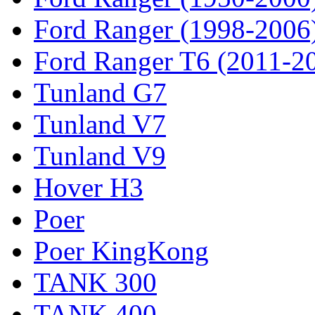
Ford Ranger (1998-2006
Ford Ranger T6 (2011-2
Tunland G7
Tunland V7
Tunland V9
Hover H3
Poer
Poer KingKong
TANK 300
TANK 400