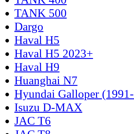
TANK 500
Dargo
Haval H5
Haval H5 2023+
Haval H9
Huanghai N7
Hyundai Galloper (1991
Isuzu D-MAX
JAC T6