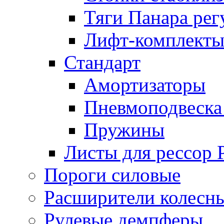
Тяги Панара ре
Лифт-комплекты
Стандарт
Амортизаторы
Пневмоподвеска
Пружины
Листы для рессор
Пороги силовые
Расширители колесн
Рулевые демпферы