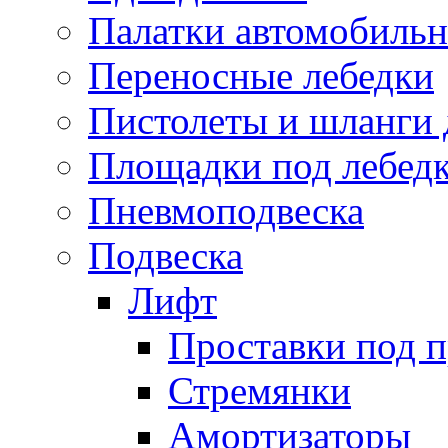
Палатки автомобиль
Переносные лебедки
Пистолеты и шланги 
Площадки под лебед
Пневмоподвеска
Подвеска
Лифт
Проставки под 
Стремянки
Амортизаторы