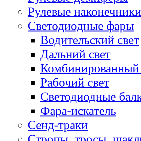
Рулевые наконечник
Светодиодные фары
Водительский свет
Дальний свет
Комбинированный 
Рабочий свет
Светодиодные бал
Фара-искатель
Сенд-траки
Стропы, тросы, шак