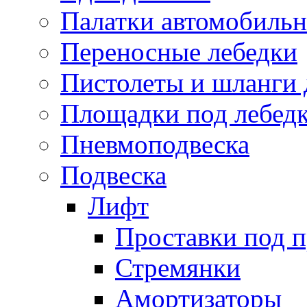
Палатки автомобиль
Переносные лебедки
Пистолеты и шланги 
Площадки под лебед
Пневмоподвеска
Подвеска
Лифт
Проставки под 
Стремянки
Амортизаторы