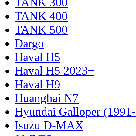
TANK 300
TANK 400
TANK 500
Dargo
Haval H5
Haval H5 2023+
Haval H9
Huanghai N7
Hyundai Galloper (1991
Isuzu D-MAX