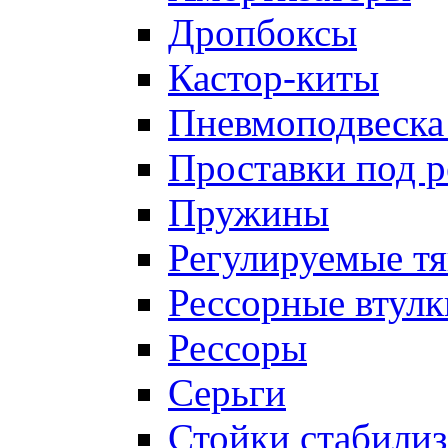
Дропбоксы
Кастор-киты
Пневмоподвеска
Проставки под 
Пружины
Регулируемые тя
Рессорные втулк
Рессоры
Серьги
Стойки стабилиз