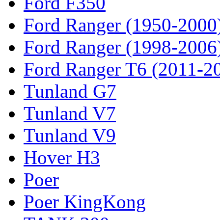
Ford F350
Ford Ranger (1950-2000
Ford Ranger (1998-2006
Ford Ranger T6 (2011-2
Tunland G7
Tunland V7
Tunland V9
Hover H3
Poer
Poer KingKong