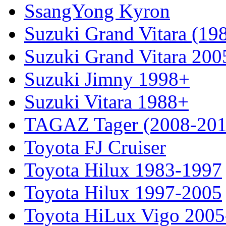
SsangYong Kyron
Suzuki Grand Vitara (19
Suzuki Grand Vitara 200
Suzuki Jimny 1998+
Suzuki Vitara 1988+
TAGAZ Tager (2008-201
Toyota FJ Cruiser
Toyota Hilux 1983-1997
Toyota Hilux 1997-2005
Toyota HiLux Vigo 200