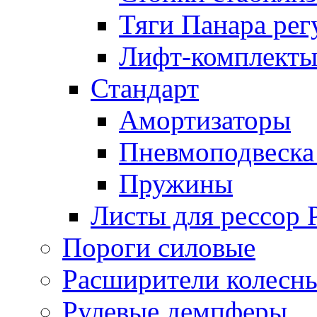
Тяги Панара ре
Лифт-комплекты
Стандарт
Амортизаторы
Пневмоподвеска
Пружины
Листы для рессор
Пороги силовые
Расширители колесн
Рулевые демпферы