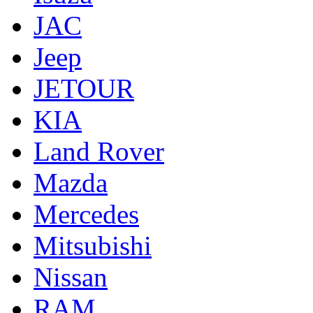
JAC
Jeep
JETOUR
KIA
Land Rover
Mazda
Mercedes
Mitsubishi
Nissan
RAM