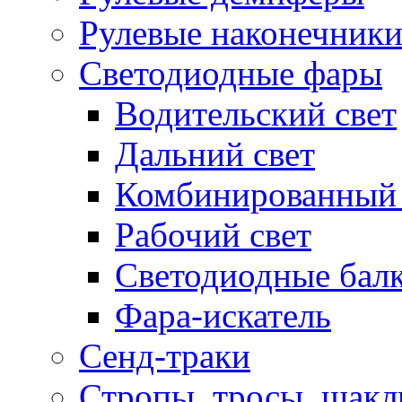
Рулевые наконечник
Светодиодные фары
Водительский свет
Дальний свет
Комбинированный 
Рабочий свет
Светодиодные бал
Фара-искатель
Сенд-траки
Стропы, тросы, шак