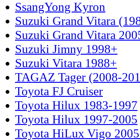
SsangYong Kyron
Suzuki Grand Vitara (19
Suzuki Grand Vitara 200
Suzuki Jimny 1998+
Suzuki Vitara 1988+
TAGAZ Tager (2008-201
Toyota FJ Cruiser
Toyota Hilux 1983-1997
Toyota Hilux 1997-2005
Toyota HiLux Vigo 200