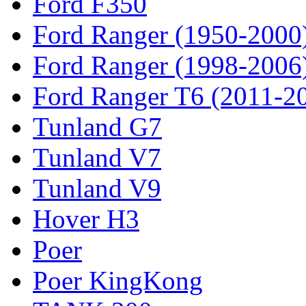
Ford F350
Ford Ranger (1950-2000
Ford Ranger (1998-2006
Ford Ranger T6 (2011-2
Tunland G7
Tunland V7
Tunland V9
Hover H3
Poer
Poer KingKong