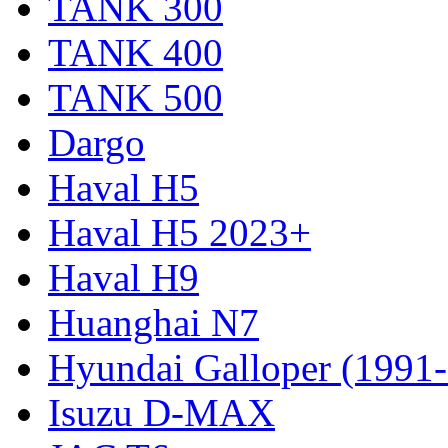
TANK 300
TANK 400
TANK 500
Dargo
Haval H5
Haval H5 2023+
Haval H9
Huanghai N7
Hyundai Galloper (1991
Isuzu D-MAX