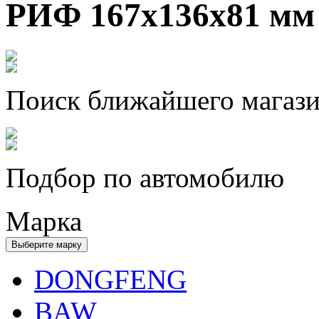
РИФ 167х136х81 м
Поиск ближайшего магаз
Подбор по автомобилю
Марка
Выберите марку
DONGFENG
BAW