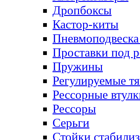
Дропбоксы
Кастор-киты
Пневмоподвеска
Проставки под 
Пружины
Регулируемые тя
Рессорные втулк
Рессоры
Серьги
Стойки стабилиз