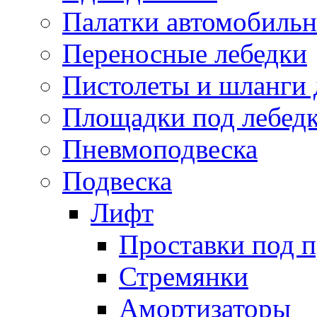
Палатки автомобиль
Переносные лебедки
Пистолеты и шланги 
Площадки под лебед
Пневмоподвеска
Подвеска
Лифт
Проставки под 
Стремянки
Амортизаторы