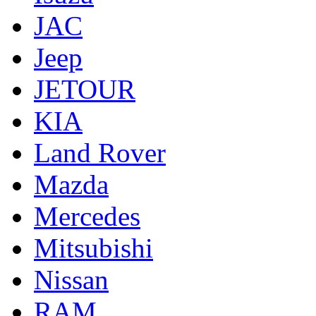
JAC
Jeep
JETOUR
KIA
Land Rover
Mazda
Mercedes
Mitsubishi
Nissan
RAM