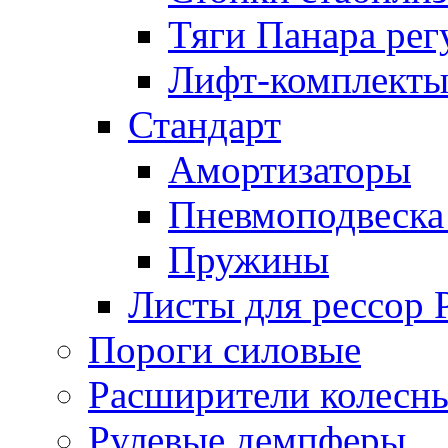
Тяги Панара ре
Лифт-комплекты
Стандарт
Амортизаторы
Пневмоподвеска
Пружины
Листы для рессор
Пороги силовые
Расширители колесн
Рулевые демпферы