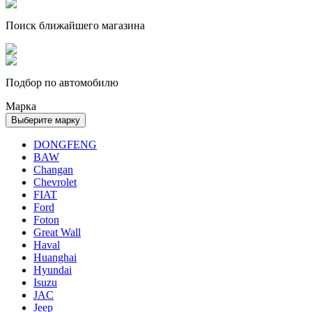
Поиск ближайшего магазина
Подбор по автомобилю
Марка
Выберите марку
DONGFENG
BAW
Changan
Chevrolet
FIAT
Ford
Foton
Great Wall
Haval
Huanghai
Hyundai
Isuzu
JAC
Jeep