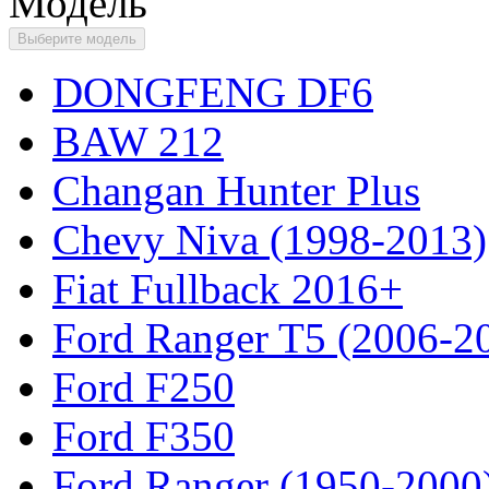
Модель
Выберите модель
DONGFENG DF6
BAW 212
Changan Hunter Plus
Chevy Niva (1998-2013)
Fiat Fullback 2016+
Ford Ranger T5 (2006-2
Ford F250
Ford F350
Ford Ranger (1950-2000