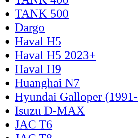
TANK 500
Dargo
Haval H5
Haval H5 2023+
Haval H9
Huanghai N7
Hyundai Galloper (1991
Isuzu D-MAX
JAC T6