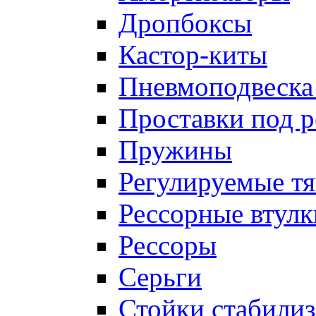
Дропбоксы
Кастор-киты
Пневмоподвеска
Проставки под 
Пружины
Регулируемые тя
Рессорные втулк
Рессоры
Серьги
Стойки стабилиз