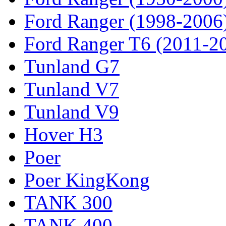
Ford Ranger (1998-2006
Ford Ranger T6 (2011-2
Tunland G7
Tunland V7
Tunland V9
Hover H3
Poer
Poer KingKong
TANK 300
TANK 400