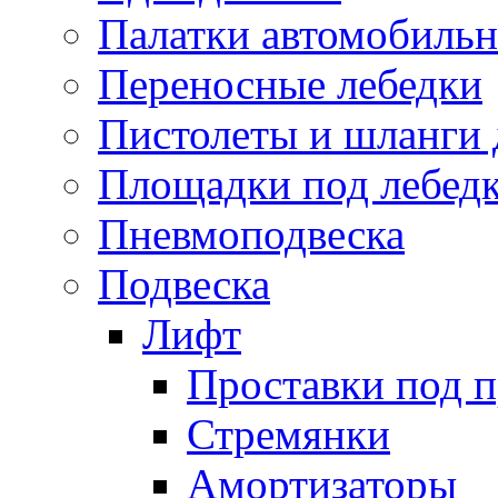
Палатки автомобиль
Переносные лебедки
Пистолеты и шланги 
Площадки под лебед
Пневмоподвеска
Подвеска
Лифт
Проставки под 
Стремянки
Амортизаторы