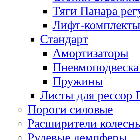
Тяги Панара ре
Лифт-комплекты
Стандарт
Амортизаторы
Пневмоподвеска
Пружины
Листы для рессор
Пороги силовые
Расширители колесн
Рулевые демпферы