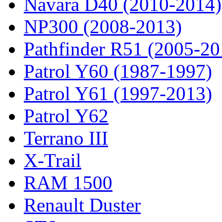
Navara D40 (2010-2014)
NP300 (2008-2013)
Pathfinder R51 (2005-20
Patrol Y60 (1987-1997)
Patrol Y61 (1997-2013)
Patrol Y62
Terrano III
X-Trail
RAM 1500
Renault Duster