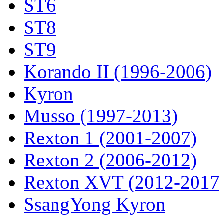
ST6
ST8
ST9
Korando II (1996-2006)
Kyron
Musso (1997-2013)
Rexton 1 (2001-2007)
Rexton 2 (2006-2012)
Rexton XVT (2012-2017
SsangYong Kyron