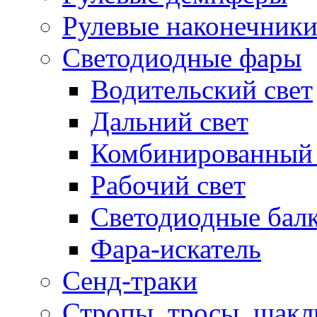
Рулевые наконечник
Светодиодные фары
Водительский свет
Дальний свет
Комбинированный 
Рабочий свет
Светодиодные бал
Фара-искатель
Сенд-траки
Стропы, тросы, шак