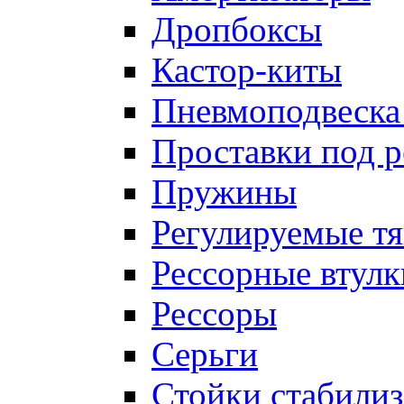
Дропбоксы
Кастор-киты
Пневмоподвеска
Проставки под 
Пружины
Регулируемые тя
Рессорные втулк
Рессоры
Серьги
Стойки стабилиз