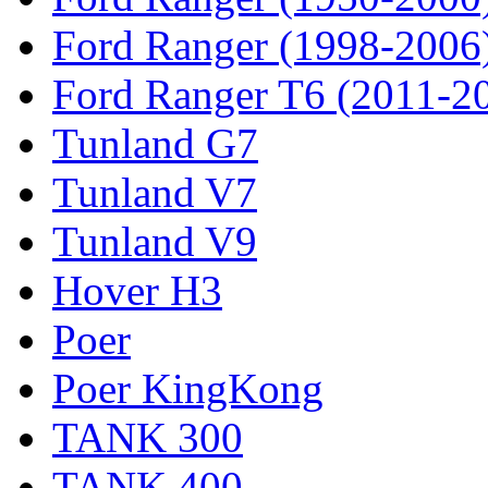
Ford Ranger (1998-2006
Ford Ranger T6 (2011-2
Tunland G7
Tunland V7
Tunland V9
Hover H3
Poer
Poer KingKong
TANK 300
TANK 400