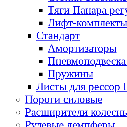
Тяги Панара ре
Лифт-комплекты
Стандарт
Амортизаторы
Пневмоподвеска
Пружины
Листы для рессор
Пороги силовые
Расширители колесн
Рулевые демпферы