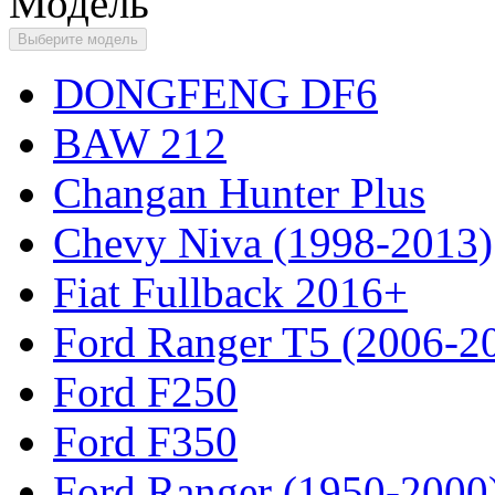
Модель
Выберите модель
DONGFENG DF6
BAW 212
Changan Hunter Plus
Chevy Niva (1998-2013)
Fiat Fullback 2016+
Ford Ranger T5 (2006-2
Ford F250
Ford F350
Ford Ranger (1950-2000