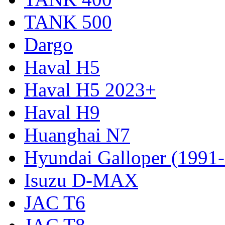
TANK 500
Dargo
Haval H5
Haval H5 2023+
Haval H9
Huanghai N7
Hyundai Galloper (1991
Isuzu D-MAX
JAC T6