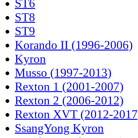
ST6
ST8
ST9
Korando II (1996-2006)
Kyron
Musso (1997-2013)
Rexton 1 (2001-2007)
Rexton 2 (2006-2012)
Rexton XVT (2012-2017
SsangYong Kyron