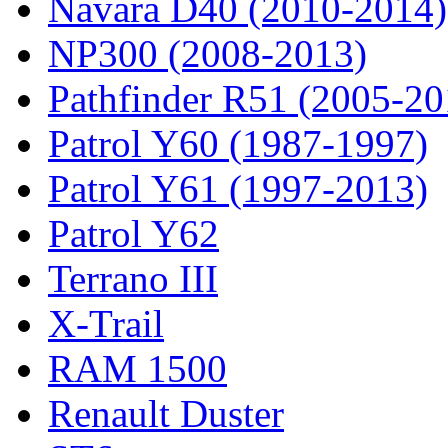
Navara D40 (2010-2014)
NP300 (2008-2013)
Pathfinder R51 (2005-20
Patrol Y60 (1987-1997)
Patrol Y61 (1997-2013)
Patrol Y62
Terrano III
X-Trail
RAM 1500
Renault Duster