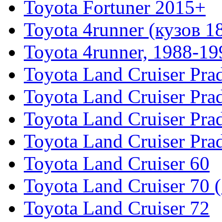
Toyota Fortuner 2015+
Toyota 4runner (кузов 1
Toyota 4runner, 1988-19
Toyota Land Cruiser Pra
Toyota Land Cruiser Pra
Toyota Land Cruiser Pra
Toyota Land Cruiser Pra
Toyota Land Cruiser 60
Toyota Land Cruiser 70 
Toyota Land Cruiser 72