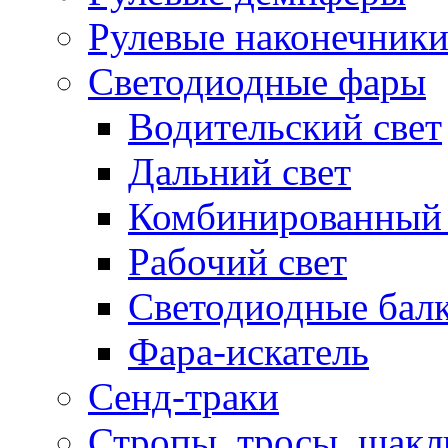
Рулевые наконечник
Светодиодные фары
Водительский свет
Дальний свет
Комбинированный 
Рабочий свет
Светодиодные бал
Фара-искатель
Сенд-траки
Стропы, тросы, шак