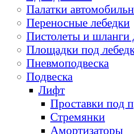
Палатки автомобиль
Переносные лебедки
Пистолеты и шланги 
Площадки под лебед
Пневмоподвеска
Подвеска
Лифт
Проставки под 
Стремянки
Амортизаторы