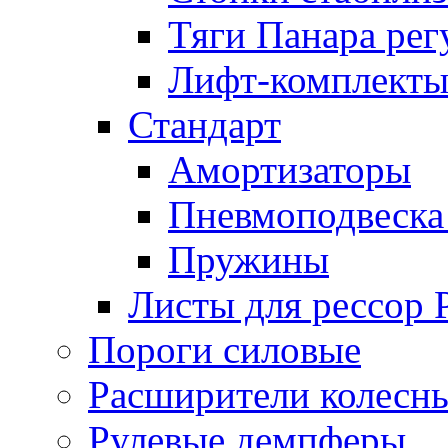
Тяги Панара ре
Лифт-комплекты
Стандарт
Амортизаторы
Пневмоподвеска
Пружины
Листы для рессор
Пороги силовые
Расширители колесн
Рулевые демпферы