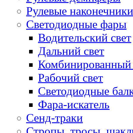
Рулевые наконечник
Светодиодные фары
Водительский свет
Дальний свет
Комбинированный 
Рабочий свет
Светодиодные бал
Фара-искатель
Сенд-траки
Стропы, тросы, шак