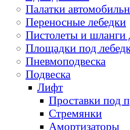
Палатки автомобиль
Переносные лебедки
Пистолеты и шланги 
Площадки под лебед
Пневмоподвеска
Подвеска
Лифт
Проставки под 
Стремянки
Амортизаторы