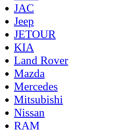
JAC
Jeep
JETOUR
KIA
Land Rover
Mazda
Mercedes
Mitsubishi
Nissan
RAM