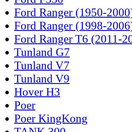
Ford Ranger (1950-2000
Ford Ranger (1998-2006
Ford Ranger T6 (2011-2
Tunland G7
Tunland V7
Tunland V9
Hover H3
Poer
Poer KingKong
TANK 300