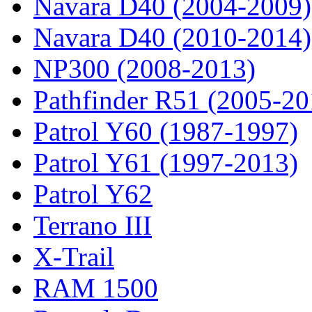
Navara D40 (2004-2009)
Navara D40 (2010-2014)
NP300 (2008-2013)
Pathfinder R51 (2005-20
Patrol Y60 (1987-1997)
Patrol Y61 (1997-2013)
Patrol Y62
Terrano III
X-Trail
RAM 1500