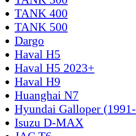
TANK 400
TANK 500
Dargo
Haval H5
Haval H5 2023+
Haval H9
Huanghai N7
Hyundai Galloper (1991
Isuzu D-MAX