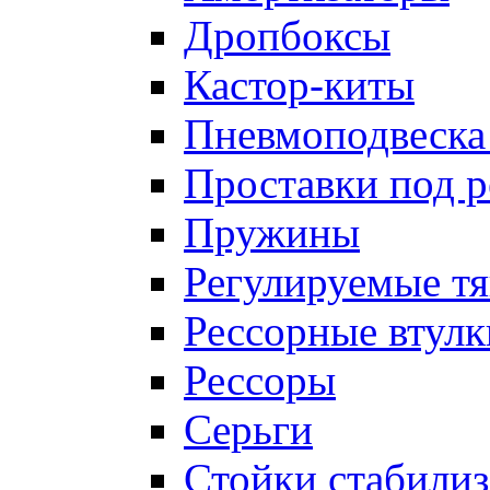
Дропбоксы
Кастор-киты
Пневмоподвеска
Проставки под 
Пружины
Регулируемые тя
Рессорные втулк
Рессоры
Серьги
Стойки стабилиз