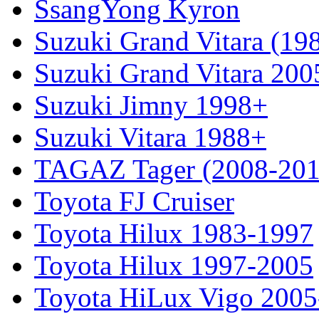
SsangYong Kyron
Suzuki Grand Vitara (19
Suzuki Grand Vitara 200
Suzuki Jimny 1998+
Suzuki Vitara 1988+
TAGAZ Tager (2008-201
Toyota FJ Cruiser
Toyota Hilux 1983-1997
Toyota Hilux 1997-2005
Toyota HiLux Vigo 200