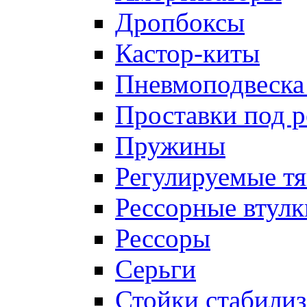
Дропбоксы
Кастор-киты
Пневмоподвеска
Проставки под 
Пружины
Регулируемые тя
Рессорные втулк
Рессоры
Серьги
Стойки стабилиз