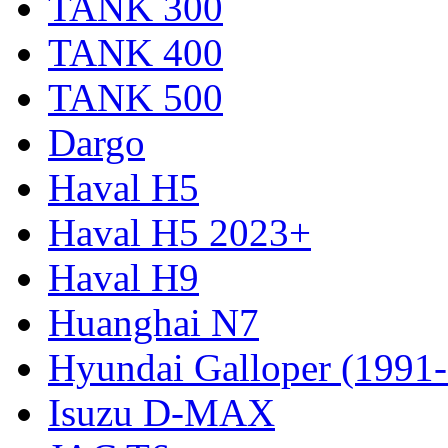
TANK 300
TANK 400
TANK 500
Dargo
Haval H5
Haval H5 2023+
Haval H9
Huanghai N7
Hyundai Galloper (1991
Isuzu D-MAX