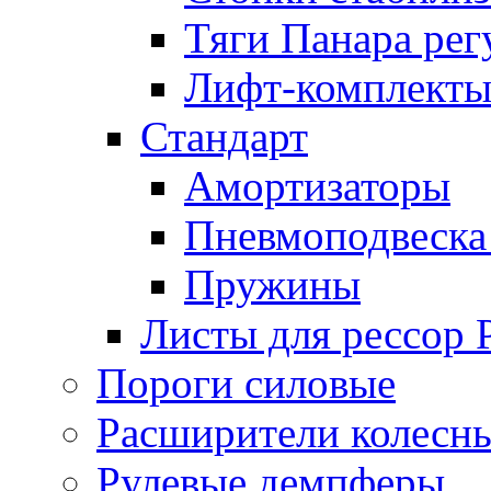
Тяги Панара ре
Лифт-комплекты
Стандарт
Амортизаторы
Пневмоподвеска
Пружины
Листы для рессор
Пороги силовые
Расширители колесн
Рулевые демпферы