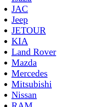
JAC
Jeep
JETOUR
KIA
Land Rover
Mazda
Mercedes
Mitsubishi
Nissan
RAM