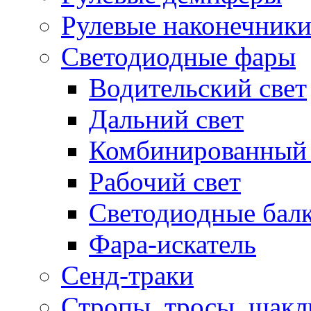
Рулевые наконечник
Светодиодные фары
Водительский свет
Дальний свет
Комбинированный 
Рабочий свет
Светодиодные бал
Фара-искатель
Сенд-траки
Стропы, тросы, шак