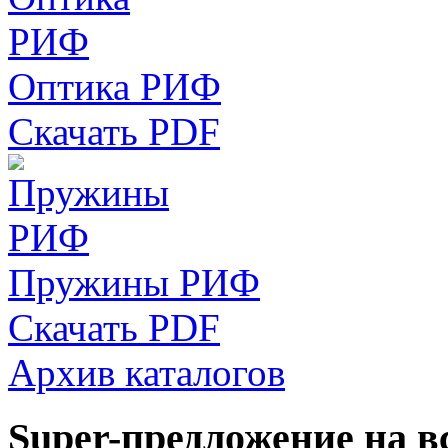
Оптика РИФ
Скачать PDF
Пружины РИФ
Скачать PDF
Архив каталогов
Super-предложение на в