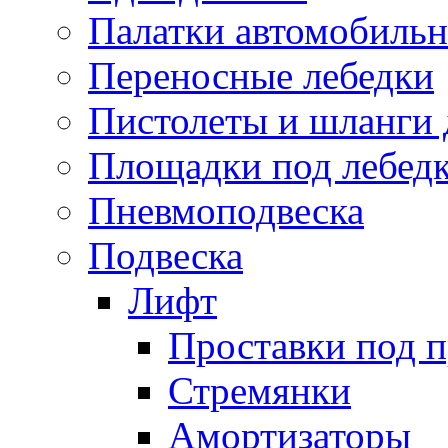
Палатки автомобиль
Переносные лебедки
Пистолеты и шланги 
Площадки под лебед
Пневмоподвеска
Подвеска
Лифт
Проставки под 
Стремянки
Амортизаторы