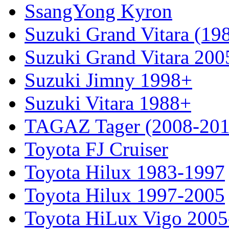
SsangYong Kyron
Suzuki Grand Vitara (19
Suzuki Grand Vitara 200
Suzuki Jimny 1998+
Suzuki Vitara 1988+
TAGAZ Tager (2008-201
Toyota FJ Cruiser
Toyota Hilux 1983-1997
Toyota Hilux 1997-2005
Toyota HiLux Vigo 200