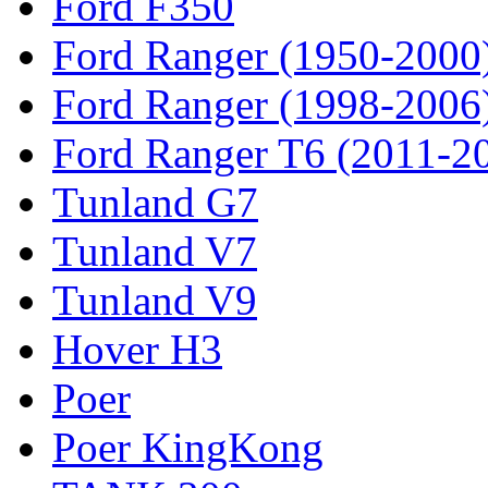
Ford F350
Ford Ranger (1950-2000
Ford Ranger (1998-2006
Ford Ranger T6 (2011-2
Tunland G7
Tunland V7
Tunland V9
Hover H3
Poer
Poer KingKong